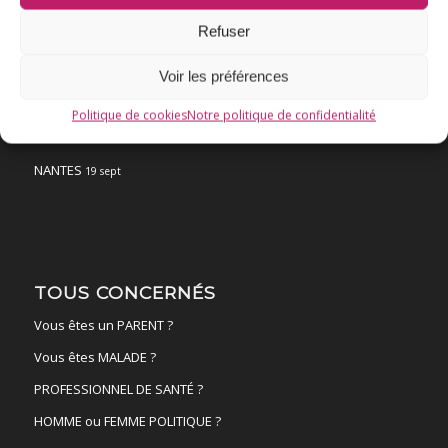
Chronologie
Refuser
Fil d’actualité
Ressources
Voir les préférences
ACTUALITÉS
Politique de cookies
Notre politique de confidentialité
FAIRE UN DON !
NANTES
19 sept
TOUS CONCERNÉS
Vous êtes un PARENT ?
Vous êtes MALADE ?
PROFESSIONNEL DE SANTÉ ?
HOMME ou FEMME POLITIQUE ?