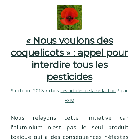
« Nous voulons des
coquelicots » : appel pour
interdire tous les
pesticides
/
/
9 octobre 2018
dans
Les articles de la rédaction
par
E3M
Nous relayons cette initiative car
l'aluminium n'est pas le seul produit
toxique qui a des conséquences néfastes