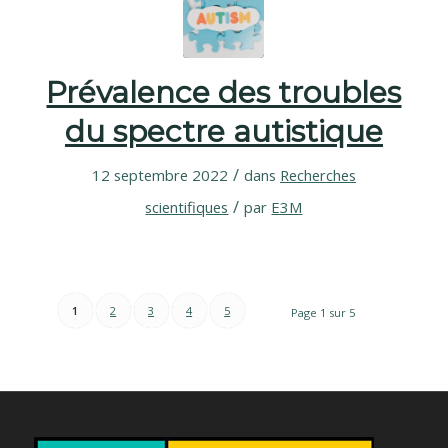
Prévalence des troubles
du spectre autistique
/
12 septembre 2022
dans
Recherches
/
scientifiques
par
E3M
1
2
3
4
5
Page 1 sur 5