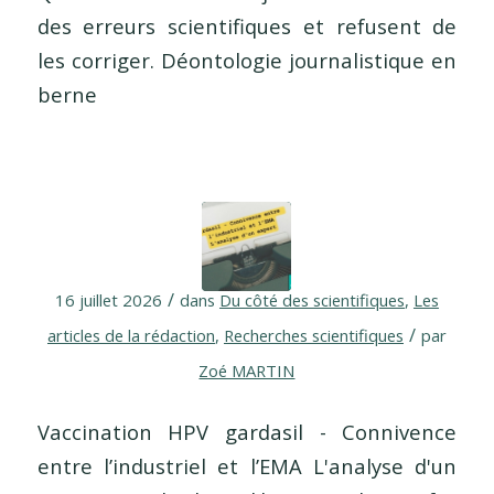
des erreurs scientifiques et refusent de
les corriger. Déontologie journalistique en
berne
/
16 juillet 2026
dans
Du côté des scientifiques
,
Les
/
articles de la rédaction
,
Recherches scientifiques
par
Zoé MARTIN
Vaccination HPV gardasil - Connivence
entre l’industriel et l’EMA L'analyse d'un