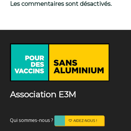
Les commentaires sont désactivés.
Association E3M
Qui sommes-nous ?
AIDEZ-NOUS !