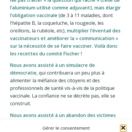
l’aluminium utilisé comme adjuvant), mais élargir
l’obligation vaccinale
(de 3 à 11 maladies, dont
l’hépatite B, la coqueluche, la rougeole, les
oreillons, la rubéole, etc)
, multiplier l’éventail des
vaccinateurs et améliorer la « communication »
sur la nécessité de se faire vacciner. Voilà donc
les recettes du comité Fischer !
Nous avons assisté à un simulacre de
démocratie
, qui contribuera un peu plus à
alimenter la méfiance des citoyens et des
professionnels de santé vis-à-vis de la politique
vaccinale. La confiance ne se décrète pas, elle se
construit.
Nous avons assisté à un abandon des victimes
(passées, présentes, futures) de l’aluminium
Gérer le consentement
vaccinal. Elles n’intéressent pas le comité Fischer…