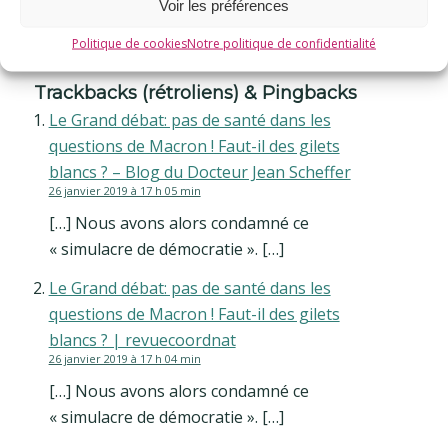
2
Voir les préférences
Politique de cookies
Notre politique de confidentialité
RÉPONSES
Trackbacks (rétroliens) & Pingbacks
Le Grand débat: pas de santé dans les
questions de Macron ! Faut-il des gilets
blancs ? – Blog du Docteur Jean Scheffer
26 janvier 2019 à 17 h 05 min
[…] Nous avons alors condamné ce
« simulacre de démocratie ». […]
Le Grand débat: pas de santé dans les
questions de Macron ! Faut-il des gilets
blancs ? | revuecoordnat
26 janvier 2019 à 17 h 04 min
[…] Nous avons alors condamné ce
« simulacre de démocratie ». […]