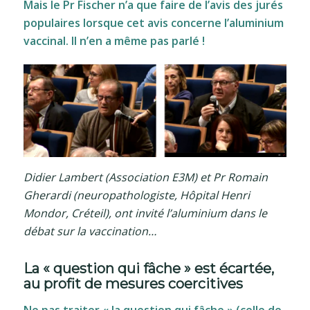
Mais le Pr Fischer n’a que faire de l’avis des jurés
populaires lorsque cet avis concerne l’aluminium
vaccinal. Il n’en a même pas parlé !
Didier Lambert (Association E3M) et Pr Romain
Gherardi (neuropathologiste, Hôpital Henri
Mondor, Créteil), ont invité l’aluminium dans le
débat sur la vaccination…
La « question qui fâche » est écartée,
au profit de mesures coercitives
Ne pas traiter « la question qui fâche » (celle de