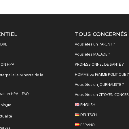
ENTIEL
TOUS CONCERNÉS
DRE
Vous êtes un PARENT ?
Vous êtes MALADE ?
ION HPV
PROFESSIONNEL DE SANTÉ ?
HOMME ou FEMME POLITIQUE ?
terpelle le Ministre de la
é
Vous êtes un JOURNALISTE ?
nation HPV – FAQ
Vous êtes un CITOYEN CONCER
ENGLISH
ologie
DEUTSCH
actualité
ESPAÑOL
ources