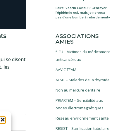
Loire. Vaccin Covid-19: «Enrayer
l’épidémie oui, mais je ne veux
pas d'une bombe à retardement»
nts
ASSOCIATIONS
AMIES
5-FU – Victimes du médicament
ui se disent
anticancéreux
, les
AAVIC TEAM
AFMT – Malades de la thyroïde
Non au mercure dentaire
PRIARTEM – Sensibilité aux
ondes électromagnétiques
Réseau environnement santé
RESIST – Stérilisation tubulaire