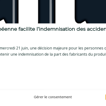
péenne facilite l’indemnisation des accide
mercredi 21 juin, une décision majeure pour les personnes q
btenir une indemnisation de la part des fabricants du produit
Gérer le consentement