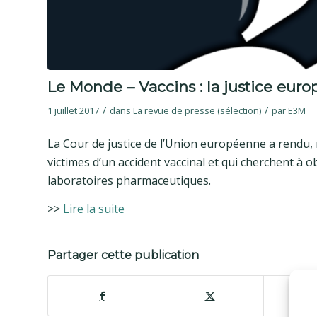
Le Monde – Vaccins : la justice euro
/
/
1 juillet 2017
dans
La revue de presse (sélection)
par
E3M
La Cour de justice de l’Union européenne a rendu, 
victimes d’un accident vaccinal et qui cherchent à o
laboratoires pharmaceutiques.
>>
Lire la suite
Partager cette publication