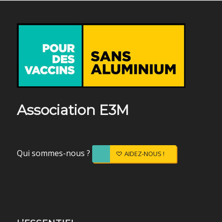
Association E3M
Qui sommes-nous ?
AIDEZ-NOUS !