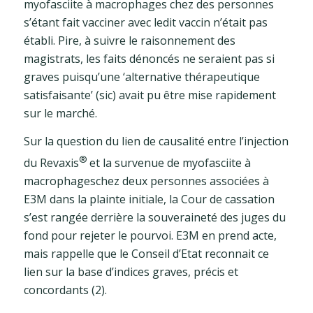
myofasciite à macrophages chez des personnes
s’étant fait vacciner avec ledit vaccin n’était pas
établi. Pire, à suivre le raisonnement des
magistrats, les faits dénoncés ne seraient pas si
graves puisqu’une ‘alternative thérapeutique
satisfaisante’ (sic) avait pu être mise rapidement
sur le marché.
Sur la question du lien de causalité entre l’injection
®
du Revaxis
et la survenue de myofasciite à
macrophageschez deux personnes associées à
E3M dans la plainte initiale, la Cour de cassation
s’est rangée derrière la souveraineté des juges du
fond pour rejeter le pourvoi. E3M en prend acte,
mais rappelle que le Conseil d’Etat reconnait ce
lien sur la base d’indices graves, précis et
concordants (2).