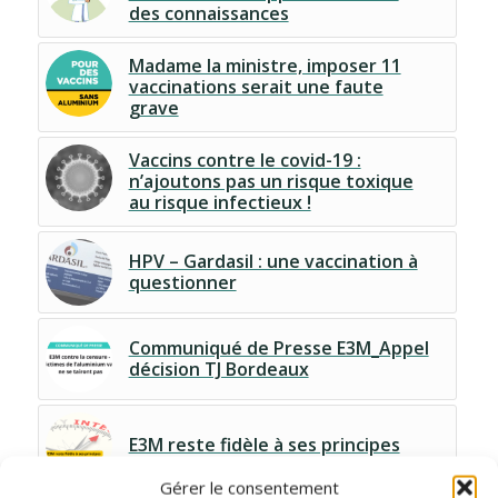
des connaissances
Madame la ministre, imposer 11
vaccinations serait une faute
grave
Vaccins contre le covid-19 :
n’ajoutons pas un risque toxique
au risque infectieux !
HPV – Gardasil : une vaccination à
questionner
Communiqué de Presse E3M_Appel
décision TJ Bordeaux
E3M reste fidèle à ses principes
Gérer le consentement