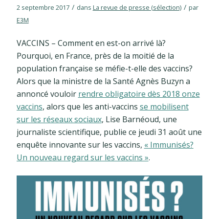
/
/
2 septembre 2017
dans
La revue de presse (sélection)
par
E3M
VACCINS – Comment en est-on arrivé là?
Pourquoi, en France, près de la moitié de la
population française se méfie-t-elle des vaccins?
Alors que la ministre de la Santé Agnès Buzyn a
annoncé vouloir
rendre obligatoire dès 2018 onze
vaccins
, alors que les anti-vaccins
se mobilisent
sur les réseaux sociaux
, Lise Barnéoud, une
journaliste scientifique, publie ce jeudi 31 août une
enquête innovante sur les vaccins,
« Immunisés?
Un nouveau regard sur les vaccins »
.