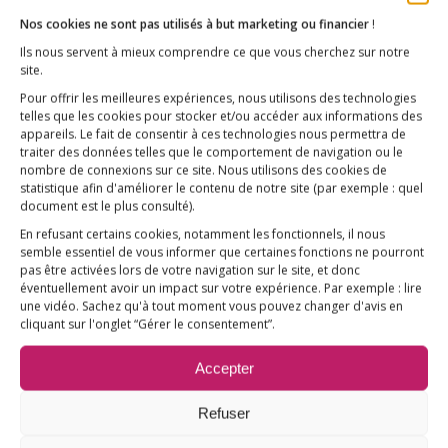
Nos cookies ne sont pas utilisés à but marketing ou financier
!
Ils nous servent à mieux comprendre ce que vous cherchez sur notre
site.
Pour offrir les meilleures expériences, nous utilisons des technologies
telles que les cookies pour stocker et/ou accéder aux informations des
appareils. Le fait de consentir à ces technologies nous permettra de
traiter des données telles que le comportement de navigation ou le
nombre de connexions sur ce site. Nous utilisons des cookies de
statistique afin d'améliorer le contenu de notre site
(par exemple : quel
document est le plus consulté)
.
En refusant certains cookies, notamment les fonctionnels, il nous
semble essentiel de vous informer que certaines fonctions ne pourront
pas être activées lors de votre navigation sur le site, et donc
éventuellement avoir un impact sur votre expérience. Par exemple : lire
une vidéo. Sachez qu'à tout moment vous pouvez changer d'avis en
Association E3M
cliquant sur l'onglet “Gérer le consentement”.
Accepter
Refuser
Qui sommes-nous ?
AIDEZ-NOUS !