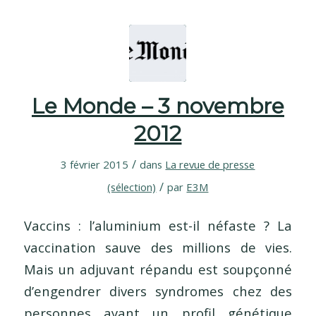
Le Monde – 3 novembre
2012
/
3 février 2015
dans
La revue de presse
/
(sélection)
par
E3M
Vaccins : l’aluminium est-il néfaste ? La
vaccination sauve des millions de vies.
Mais un adjuvant répandu est soupçonné
d’engendrer divers syndromes chez des
personnes ayant un profil génétique