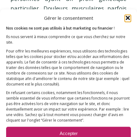
particulier. Douleurs musculaires parfois
intenses, troubles cognitifs,…
Gérer le consentement
Nos cookies ne sont pas utilisés à but marketing ou financier
!
Ils nous servent à mieux comprendre ce que vous cherchez sur notre
site.
Pour offrir les meilleures expériences, nous utilisons des technologies
«
‹
5
6
7
Page 7 sur 7
telles que les cookies pour stocker et/ou accéder aux informations des
appareils. Le fait de consentir à ces technologies nous permettra de
traiter des données telles que le comportement de navigation ou le
nombre de connexions sur ce site. Nous utilisons des cookies de
statistique afin d'améliorer le contenu de notre site
(par exemple : quel
document est le plus consulté)
.
En refusant certains cookies, notamment les fonctionnels, il nous
semble essentiel de vous informer que certaines fonctions ne pourront
pas être activées lors de votre navigation sur le site, et donc
éventuellement avoir un impact sur votre expérience. Par exemple : lire
une vidéo. Sachez qu'à tout moment vous pouvez changer d'avis en
cliquant sur l'onglet “Gérer le consentement”.
Accepter