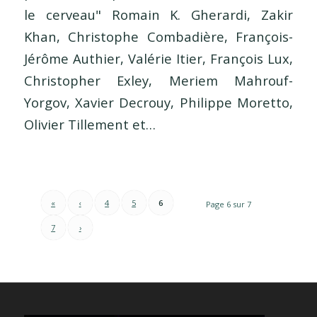
le cerveau" Romain K. Gherardi, Zakir
Khan, Christophe Combadière, François-
Jérôme Authier, Valérie Itier, François Lux,
Christopher Exley, Meriem Mahrouf-
Yorgov, Xavier Decrouy, Philippe Moretto,
Olivier Tillement et…
«
‹
4
5
6
Page 6 sur 7
7
›