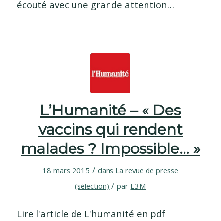
écouté avec une grande attention…
L’Humanité – « Des
vaccins qui rendent
malades ? Impossible… »
/
18 mars 2015
dans
La revue de presse
/
(sélection)
par
E3M
Lire l'article de L'humanité en pdf