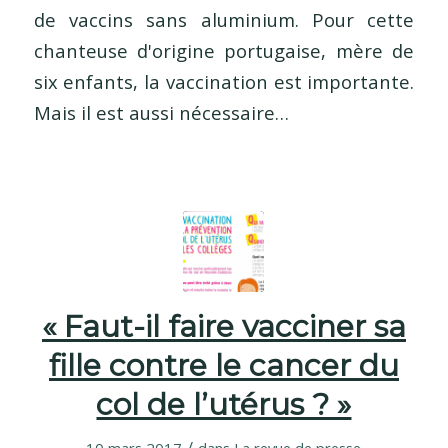
de vaccins sans aluminium. Pour cette
chanteuse d'origine portugaise, mère de
six enfants, la vaccination est importante.
Mais il est aussi nécessaire…
« Faut-il faire vacciner sa
fille contre le cancer du
col de l’utérus ? »
/
10 mars 2017
dans
La revue de presse