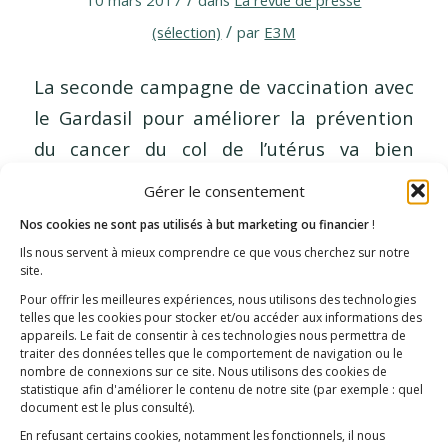
/
(sélection)
par
E3M
La seconde campagne de vaccination avec
le Gardasil pour améliorer la prévention
du cancer du col de l’utérus va bien
bientôt démarrer dans les collèges
Gérer le consentement
calédonien. L’association Terre de Santé a
Nos cookies ne sont pas utilisés à but marketing ou financier
!
réalisé un bilan hors…
Ils nous servent à mieux comprendre ce que vous cherchez sur notre
site.
Pour offrir les meilleures expériences, nous utilisons des technologies
telles que les cookies pour stocker et/ou accéder aux informations des
appareils. Le fait de consentir à ces technologies nous permettra de
traiter des données telles que le comportement de navigation ou le
nombre de connexions sur ce site. Nous utilisons des cookies de
statistique afin d'améliorer le contenu de notre site
(par exemple : quel
document est le plus consulté)
.
En refusant certains cookies, notamment les fonctionnels, il nous