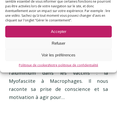
« Je suis confronté au
semble essentiel de vous informer que certaines fonctions ne pourront
pas être activées lors de votre navigation sur le site, et donc
déclin de ma femme et
éventuellement avoir un impact sur votre expérience. Par exemple : lire
une vidéo. Sachez qu'à tout moment vous pouvez changer d'avis en
je ne peux rien y faire »
cliquant sur l'onglet “Gérer le consentement”.
Accepter
/
/
7 mars 2017
dans
Les articles de la rédaction
par
E3M
Refuser
Voir les préférences
Marc est le conjoint de Valérie, qui est
atteinte d'une maladie causée par
Politique de cookies
Notre politique de confidentialité
l'aluminium dans les vaccins : la
Myofasciite à Macrophages. Il nous
raconte sa prise de conscience et sa
motivation à agir pour…