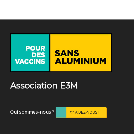
Association E3M
Qui sommes-nous ?
AIDEZ-NOUS !