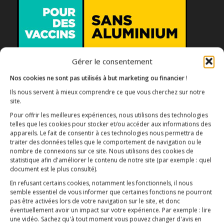
Gérer le consentement
Association E3M
Nos cookies ne sont pas utilisés à but marketing ou financier
!
Ils nous servent à mieux comprendre ce que vous cherchez sur notre
site.
Pour offrir les meilleures expériences, nous utilisons des technologies
Qui sommes-nous ?
AIDEZ-NOUS !
telles que les cookies pour stocker et/ou accéder aux informations des
appareils. Le fait de consentir à ces technologies nous permettra de
traiter des données telles que le comportement de navigation ou le
nombre de connexions sur ce site. Nous utilisons des cookies de
statistique afin d'améliorer le contenu de notre site
(par exemple : quel
document est le plus consulté)
.
En refusant certains cookies, notamment les fonctionnels, il nous
L’ESSENTIEL
semble essentiel de vous informer que certaines fonctions ne pourront
pas être activées lors de votre navigation sur le site, et donc
COMPRENDRE
éventuellement avoir un impact sur votre expérience. Par exemple : lire
une vidéo. Sachez qu'à tout moment vous pouvez changer d'avis en
AGIR