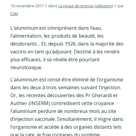
/
/
10 novembre 2017
dans
La revue de presse (sélection)
par
E3M
L’aluminium est omniprésent dans l’eau,
l’alimentation, les produits de beauté, les
déodorants… Et, depuis 1926, dans la majorité des
vaccins en tant qu’adjuvant. Destiné à les rendre
plus efficaces, il se révèle être pourtant
neurotoxique.
L’aluminium est censé être éliminé de l’organisme
dans les deux à trois semaines suivant l’injection.
Or, les récentes découvertes des Pr Gherardi et
Authier (INSERM) contredisent cette croyance :
l’aluminium perdure de nombreux mois au site
d’injection vaccinale. Simultanément, il migre dans
l’organisme et accède à des organes distants tels
que la rate, le foie (organes du système