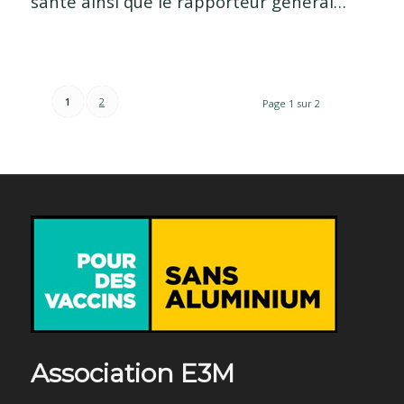
santé ainsi que le rapporteur général…
1
2
Page 1 sur 2
Association E3M