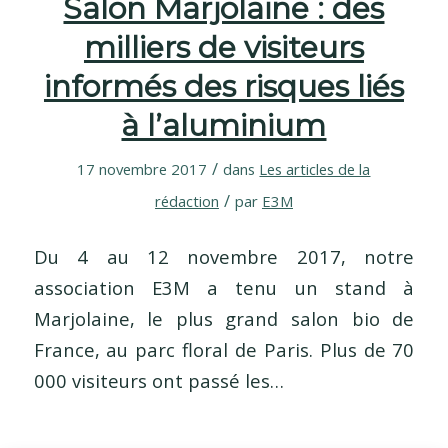
Salon Marjolaine : des
milliers de visiteurs
informés des risques liés
à l’aluminium
/
17 novembre 2017
dans
Les articles de la
/
rédaction
par
E3M
Du 4 au 12 novembre 2017, notre
association E3M a tenu un stand à
Marjolaine, le plus grand salon bio de
France, au parc floral de Paris. Plus de 70
000 visiteurs ont passé les…