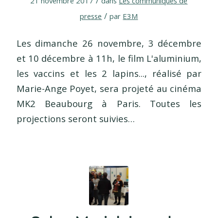
/
21 novembre 2017
dans
Les communiqués de
/
presse
par
E3M
Les dimanche 26 novembre, 3 décembre
et 10 décembre à 11h, le film L'aluminium,
les vaccins et les 2 lapins..., réalisé par
Marie-Ange Poyet, sera projeté au cinéma
MK2 Beaubourg à Paris. Toutes les
projections seront suivies…