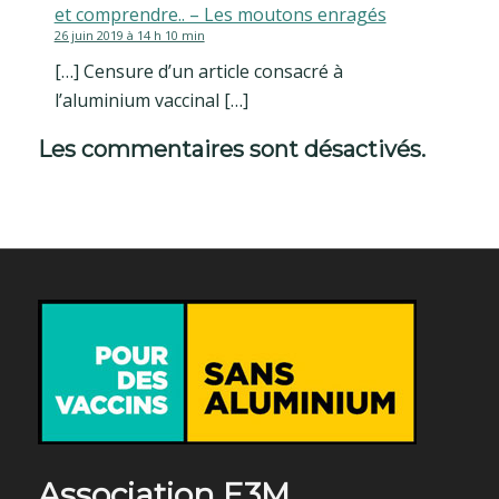
et comprendre.. – Les moutons enragés
26 juin 2019 à 14 h 10 min
[…] Censure d’un article consacré à
l’aluminium vaccinal […]
Les commentaires sont désactivés.
Association E3M