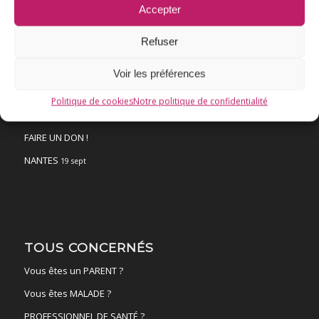
Accepter
Vaccination HPV – FAQ
Chronologie
Refuser
Fil d’actualité
Voir les préférences
Ressources
Politique de cookies
Notre politique de confidentialité
ACTUALITÉS
FAIRE UN DON !
NANTES
19 sept
TOUS CONCERNÉS
Vous êtes un PARENT ?
Vous êtes MALADE ?
PROFESSIONNEL DE SANTÉ ?