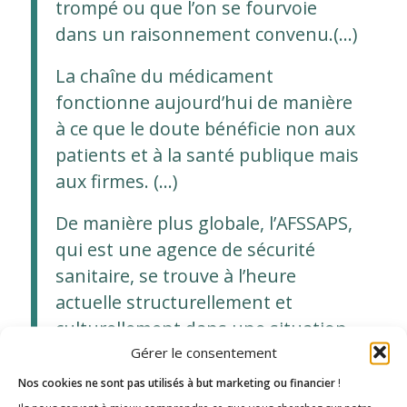
trompé ou que l’on se fourvoie
dans un raisonnement convenu.(…)
La chaîne du médicament
fonctionne aujourd’hui de manière
à ce que le doute bénéficie non aux
patients et à la santé publique mais
aux firmes. (…)
De manière plus globale, l’AFSSAPS,
qui est une agence de sécurité
sanitaire, se trouve à l’heure
actuelle structurellement et
culturellement dans une situation
de conflit d’intérêt.(…) par une
Gérer le consentement
coopération institutionnelle avec
Nos cookies ne sont pas utilisés à but marketing ou financier
!