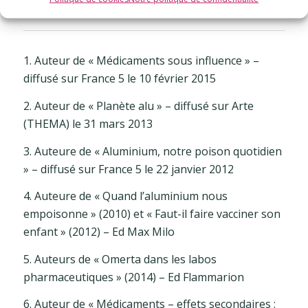
1. Auteur de « Médicaments sous influence » –
diffusé sur France 5 le 10 février 2015
2. Auteur de « Planète alu » – diffusé sur Arte
(THEMA) le 31 mars 2013
3. Auteure de « Aluminium, notre poison quotidien
» – diffusé sur France 5 le 22 janvier 2012
4. Auteure de « Quand l’aluminium nous
empoisonne » (2010) et « Faut-il faire vacciner son
enfant » (2012) – Ed Max Milo
5. Auteurs de « Omerta dans les labos
pharmaceutiques » (2014) – Ed Flammarion
6. Auteur de « Médicaments – effets secondaires :