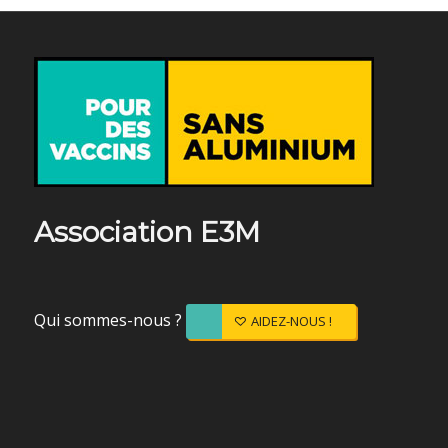
Association E3M
Qui sommes-nous ?
AIDEZ-NOUS !