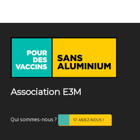
Association E3M
Qui sommes-nous ?
AIDEZ-NOUS !