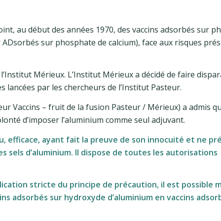
point, au début des années 1970, des vaccins adsorbés sur p
 ADsorbés sur phosphate de calcium), face aux risques pré
l’Institut Mérieux. L’Institut Mérieux a décidé de faire dispar
s lancées par les chercheurs de l’Institut Pasteur.
eur Vaccins – fruit de la fusion Pasteur / Mérieux) a admis qu
olonté d’imposer l’aluminium comme seul adjuvant.
 efficace, ayant fait la preuve de son innocuité et ne p
 sels d’aluminium. Il dispose de toutes les autorisations
cation stricte du principe de précaution, il est possible
cins adsorbés sur hydroxyde d’aluminium en vaccins adsor