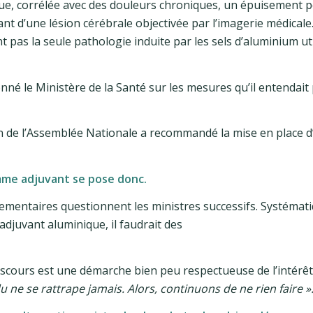
gue, corrélée avec des douleurs chroniques, un épuisement 
ant d’une lésion cérébrale objectivée par l’imagerie médicale
pas la seule pathologie induite par les sels d’aluminium uti
nné le Ministère de la Santé sur les mesures qu’il entendait
on de l’Assemblée Nationale a recommandé la mise en place d
mme adjuvant se pose donc.
lementaires questionnent les ministres successifs. Systémat
djuvant aluminique, il faudrait des
iscours est une démarche bien peu respectueuse de l’intérêt 
 ne se rattrape jamais. Alors, continuons de ne rien faire »