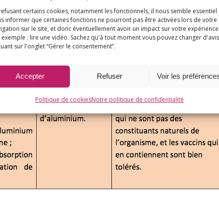
refusant certains cookies, notamment les fonctionnels, il nous semble essentiel
s informer que certaines fonctions ne pourront pas être activées lors de votre
igation sur le site, et donc éventuellement avoir un impact sur votre expérience
alcium comme alternative possible aux sels d’aluminium :
 exemple : lire une vidéo. Sachez qu'à tout moment vous pouvez changer d'avis
quant sur l'onglet “Gérer le consentement”.
e :
Accepter
Refuser
Voir les préférence
Politique de cookies
Notre politique de confidentialité