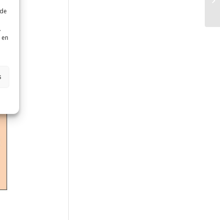
 de
.
 en
s