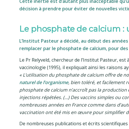
Cette inertie est d’autant plus inacceptable qu’u
décision à prendre pour éviter de nouvelles victi
Le phosphate de calcium : u
L’Institut Pasteur a décidé, au début des années
remplacer par le phosphate de calcium, pour des
Le Pr Relyveld, chercheur de l’Institut Pasteur, est 
vaccinologie (1995), il expliquait ainsi les raisons 
«
L’utilisation du phosphate de calcium offre de 
naturel de l’organisme
, bien toléré, et facilement
phosphate de calcium n’accroît pas la production 
injections répétées. (…) Des vaccins simples ou c
nombreuses années en France comme dans d’autres 
vaccination ont été mis en œuvre pour simplifier
De nombreuses publications et écrits scientifique