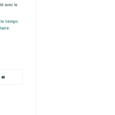
té avec le
t le temps
aire.