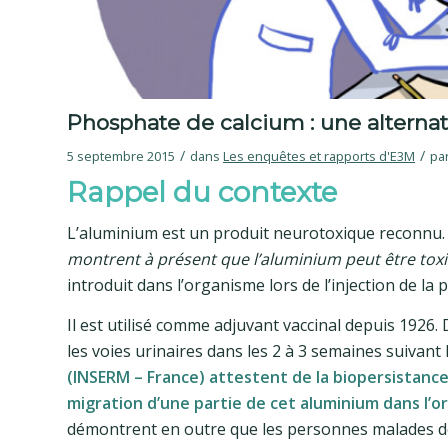
Phosphate de calcium : une alternat
/
/
5 septembre 2015
dans
Les enquêtes et rapports d'E3M
pa
Rappel du contexte
L’aluminium est un produit neurotoxique reconnu. 
montrent à présent que l’aluminium peut être toxi
introduit dans l’organisme lors de l’injection de la p
Il est utilisé comme adjuvant vaccinal depuis 1926. D
les voies urinaires dans les 2 à 3 semaines suivant l’i
(INSERM – France) attestent de la biopersistance 
migration d’une partie de cet aluminium dans l’o
démontrent en outre que les personnes malades de