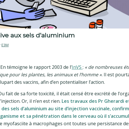
ive aux sels d’aluminium
r
E3M
En témoigne le rapport 2003 de l’
InVS
:
« de nombreuses ét
que pour les plantes, les animaux et l’homme »
. Il est pourt
lupart des vaccins, afin d’en potentialiser l’action.
u fait de sa forte toxicité, il était censé être excrété de l’o
njection. Or, il n’en est rien.
Les travaux des Pr Gherardi e
des sels d’aluminium au site d’injection vaccinale, confirm
rganisme et sa pénétration dans le cerveau où il s’accumul
 myofasciite à macrophages ont toutes une persistance des