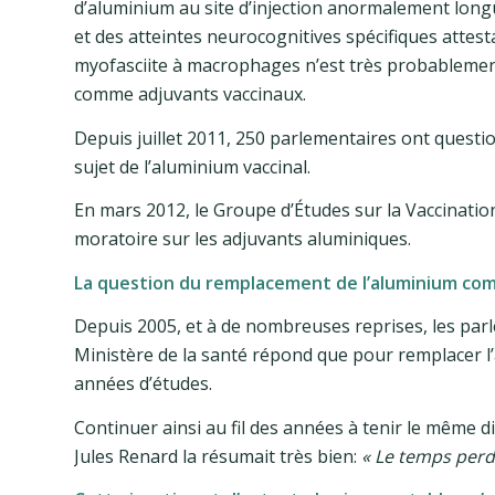
d’aluminium au site d’injection anormalement lon
et des atteintes neurocognitives spécifiques attest
myofasciite à macrophages n’est très probablement 
comme adjuvants vaccinaux.
Depuis juillet 2011, 250 parlementaires ont questio
sujet de l’aluminium vaccinal.
En mars 2012, le Groupe d’Études sur la Vaccinati
moratoire sur les adjuvants aluminiques.
La question du remplacement de l’aluminium co
Depuis 2005, et à de nombreuses reprises, les par
Ministère de la santé répond que pour remplacer l’a
années d’études.
Continuer ainsi au fil des années à tenir le même d
Jules Renard la résumait très bien:
« Le temps perdu