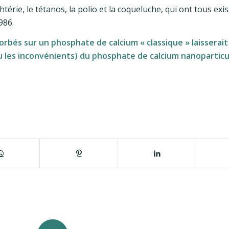
érie, le tétanos, la polio et la coqueluche, qui ont tous exis
986.
orbés sur un phosphate de calcium « classique » laisserai
u les inconvénients) du phosphate de calcium nanoparticul