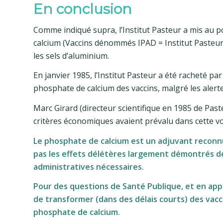
En conclusion
Comme indiqué supra, l’Institut Pasteur a mis au 
calcium (Vaccins dénommés IPAD = Institut Pasteur
les sels d’aluminium.
En janvier 1985, l’Institut Pasteur a été racheté par 
phosphate de calcium des vaccins, malgré les alerte
Marc Girard (directeur scientifique en 1985 de Past
critères économiques avaient prévalu dans cette v
Le phosphate de calcium est un adjuvant reconnu,
pas les effets délétères largement démontrés des
administratives nécessaires.
Pour des questions de Santé Publique, et en appli
de transformer (dans des délais courts) des vac
phosphate de calcium.