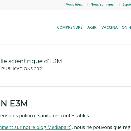
Vous êtes…
Nous sommes…
Espa
COMPRENDRE
AGIR
VACCINATION 
ille scientifique d’E3M
PUBLICATIONS 2021
ON E3M
cisions politico- sanitaires contestables.
ment sur notre blog Mediapart
), nous ne pouvons que regr