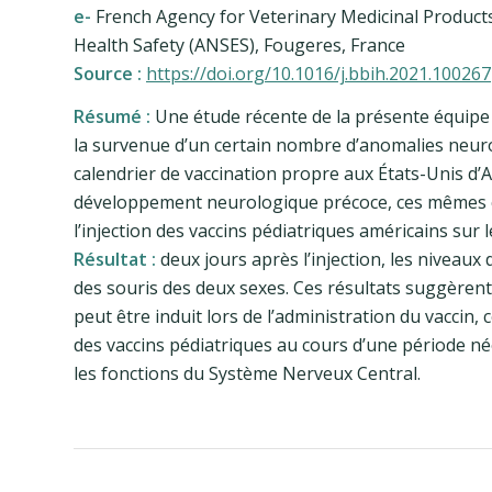
e-
French Agency for Veterinary Medicinal Product
Health Safety (ANSES), Fougeres, France
Source :
https://doi.org/10.1016/j.bbih.2021.100267
Résumé :
Une étude récente de la présente équip
la survenue d’un certain nombre d’anomalies neur
calendrier de vaccination propre aux États-Unis d’
développement neurologique précoce, ces mêmes ch
l’injection des vaccins pédiatriques américains sur l
Résultat :
deux jours après l’injection, les niveaux
des souris des deux sexes. Ces résultats suggèrent
peut être induit lors de l’administration du vaccin
des vaccins pédiatriques au cours d’une période né
les fonctions du Système Nerveux Central.