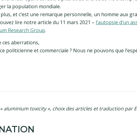
ger la population mondiale.
 plus, et c’est une remarque personnelle, un homme aux gr
ouvez lire notre article du 11 mars 2021 –
l’autopsie d’un as
nium Research Group
.
e ces aberrations,
ence politicienne et commerciale ? Nous ne pouvons que l’espe
 « aluminium toxicity », choix des articles et traduction par
INATION