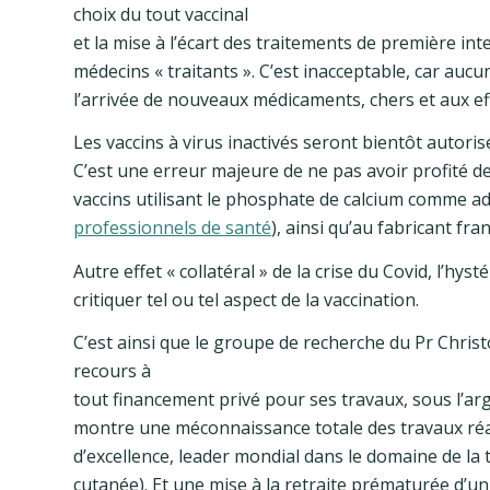
choix du tout vaccinal
et la mise à l’écart des traitements de première int
médecins « traitants ». C’est inacceptable, car aucu
l’arrivée de nouveaux médicaments, chers et aux ef
Les vaccins à virus inactivés seront bientôt autor
C’est une erreur majeure de ne pas avoir profité de 
vaccins utilisant le phosphate de calcium comme a
professionnels de santé
), ainsi qu’au fabricant fra
Autre effet « collatéral » de la crise du Covid, l’h
critiquer tel ou tel aspect de la vaccination.
C’est ainsi que le groupe de recherche du Pr Christ
recours à
tout financement privé pour ses travaux, sous l’arg
montre une méconnaissance totale des travaux réal
d’excellence, leader mondial dans le domaine de la t
cutanée). Et une mise à la retraite prématurée d’u