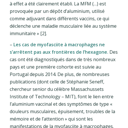
à effet a été clairement établi. La MFM (…) est
provoquée par un dépôt d’aluminium, utilisé
comme adjuvant dans différents vaccins, ce qui
déclenche une maladie musculaire liée au système
immunitaire » [2].
–
Les cas de myofasciite à macrophages ne
s’arrêtent pas aux frontières de l’hexagone.
Des
cas ont été diagnostiqués dans de très nombreux
pays et une première cohorte est suivie au
Portugal depuis 2014. De plus, de nombreuses
publications (dont celle de Stéphanie Seneff,
chercheur senior du célèbre Massachussets
Institute of Technology – MIT), font le lien entre
l’aluminium vaccinal et des symptômes de type «
douleurs musculaires, épuisement, troubles de la
mémoire et de l’attention » qui sont les
manifestations de la myofasciite à macrophages.