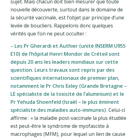
sujet. Mais chacun doit bien mesurer que toute
nouvelle découverte, surtout dans le domaine de
la sécurité vaccinale, est l’objet par principe d’une
levée de boucliers. Rappelons donc quelques
vérités que l’on ne peut occulter :
–
Les Pr Gherardi et Authier (unité INSERM U955
E10) de l’hôpital Henri Mondor de Créteil sont
depuis 20 ans les leaders mondiaux sur cette
question. Leurs travaux sont repris par des
scientifiques internationaux de premier plan,
notamment le Pr Chris Exley (Grande Bretagne –
LE spécialiste de la toxicité de l’aluminium) et le
Pr Yehuda Shoenfeld (Israël – le plus éminent
spécialiste des maladies auto-immunes).
Celui-ci
affirme : « la maladie post-vaccinale la plus étudiée
est peut-être le syndrome de myofasciite à
macrophages (MFM), pour lequel un lien de cause