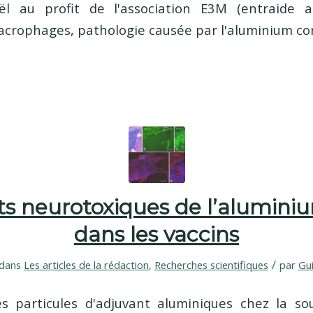
l au profit de l'association E3M (entraide 
acrophages, pathologie causée par l'aluminium c
ts neurotoxiques de l’aluminiu
dans les vaccins
/
dans
Les articles de la rédaction
,
Recherches scientifiques
par
Gu
s particules d'adjuvant aluminiques chez la sou