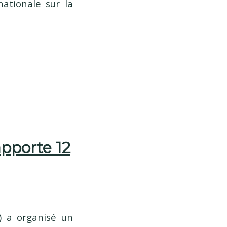
nationale sur la
pporte 12
) a organisé un