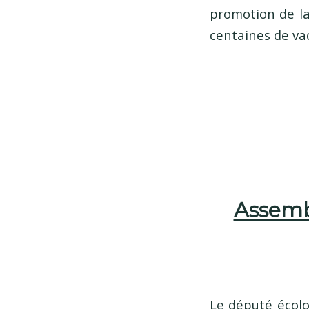
promotion de la
centaines de va
Assembl
Le député écolo