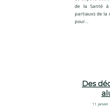
de la Santé à 
partiauxs de la 
pour…
Des déc
al
11 janvier