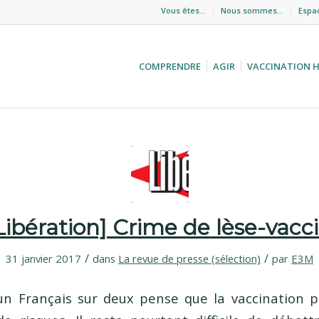
Vous êtes…
Nous sommes…
Espa
COMPRENDRE
AGIR
VACCINATION 
Libération] Crime de lèse-vacc
/
/
31 janvier 2017
dans
La revue de presse (sélection)
par
E3M
un Français sur deux pense que la vaccination 