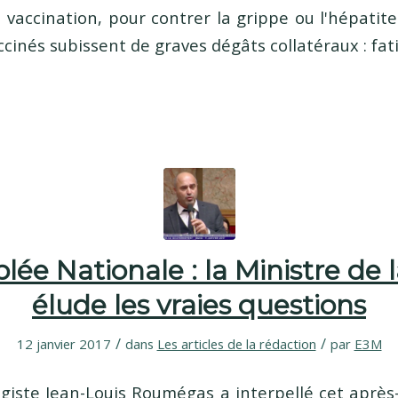
 vaccination, pour contrer la grippe ou l'hépatite
ccinés subissent de graves dégâts collatéraux : fa
ée Nationale : la Ministre de 
élude les vraies questions
/
/
12 janvier 2017
dans
Les articles de la rédaction
par
E3M
giste Jean-Louis Roumégas a interpellé cet après-