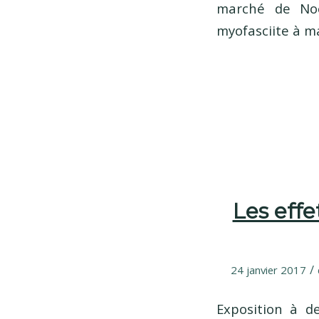
marché de Noë
myofasciite à m
Les effe
/
24 janvier 2017
Exposition à de