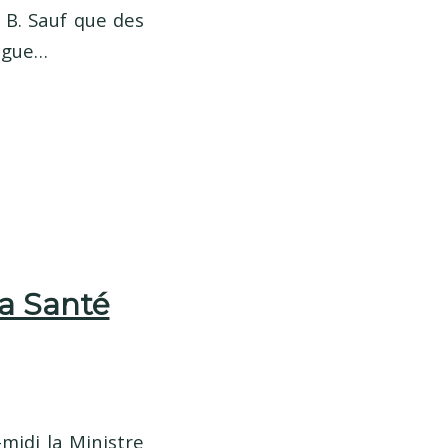
 B. Sauf que des
tigue…
la Santé
midi la Ministre