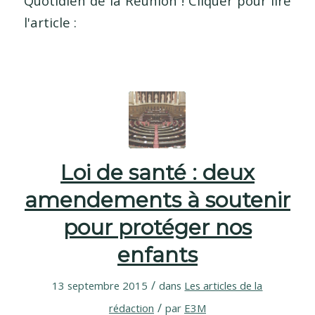
Quotidien de la Réunion ! Cliquer pour lire
l'article :
Loi de santé : deux
amendements à soutenir
pour protéger nos
enfants
/
13 septembre 2015
dans
Les articles de la
/
rédaction
par
E3M