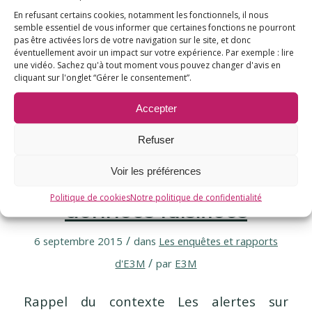
toxique…
En refusant certains cookies, notamment les fonctionnels, il nous
semble essentiel de vous informer que certaines fonctions ne pourront
pas être activées lors de votre navigation sur le site, et donc
éventuellement avoir un impact sur votre expérience. Par exemple : lire
une vidéo. Sachez qu'à tout moment vous pouvez changer d'avis en
cliquant sur l'onglet “Gérer le consentement”.
Accepter
Refuser
Suspension du DTPolio
Voir les préférences
sans aluminium : des
Politique de cookies
Notre politique de confidentialité
données falsifiées
/
6 septembre 2015
dans
Les enquêtes et rapports
/
d'E3M
par
E3M
Rappel du contexte Les alertes sur