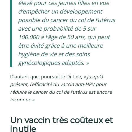
élevé pour ces jeunes filles en vue
d’empêcher un développement
possible du cancer du col de l’utérus
avec une probabilité de 5 sur
100.000 à l’âge de 50 ans, qui peut
être évité grâce à une meilleure
hygiène de vie et des soins
gynécologiques adaptés. »
D’autant que, poursuit le Dr Lee,
« jusqu’à
présent, l’efficacité du vaccin anti-HPV pour
réduire le cancer du col de l’utérus est encore
inconnue »
.
Un vaccin très coûteux et
inutile