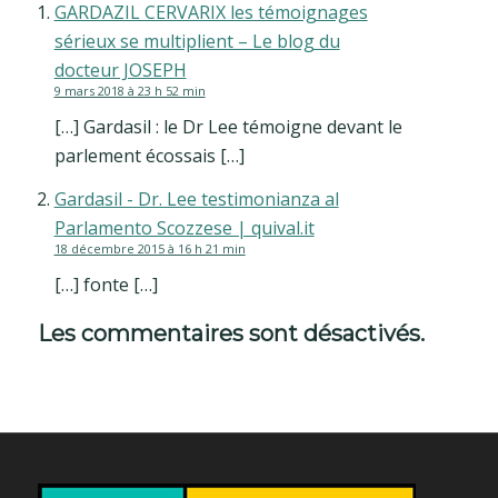
GARDAZIL CERVARIX les témoignages
sérieux se multiplient – Le blog du
docteur JOSEPH
9 mars 2018 à 23 h 52 min
[…] Gardasil : le Dr Lee témoigne devant le
parlement écossais […]
Gardasil - Dr. Lee testimonianza al
Parlamento Scozzese | quival.it
18 décembre 2015 à 16 h 21 min
[…] fonte […]
Les commentaires sont désactivés.