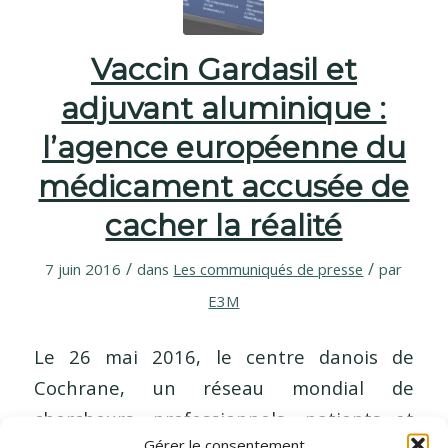
Vaccin Gardasil et
adjuvant aluminique :
l’agence européenne du
médicament accusée de
cacher la réalité
/
/
7 juin 2016
dans
Les communiqués de presse
par
E3M
Le 26 mai 2016, le centre danois de
Cochrane, un réseau mondial de
chercheurs, professionnels, patients et
Gérer le consentement