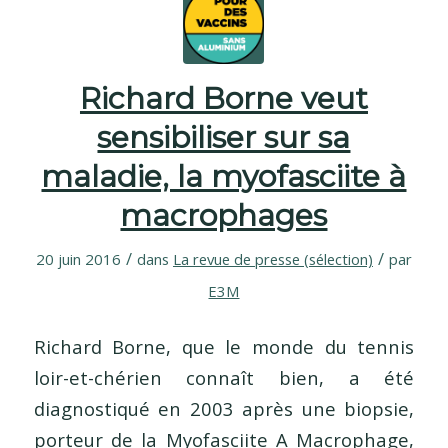
Richard Borne veut
sensibiliser sur sa
maladie, la myofasciite à
macrophages
/
/
20 juin 2016
dans
La revue de presse (sélection)
par
E3M
Richard Borne, que le monde du tennis
loir-et-chérien connaît bien, a été
diagnostiqué en 2003 après une biopsie,
porteur de la Myofasciite A Macrophage,