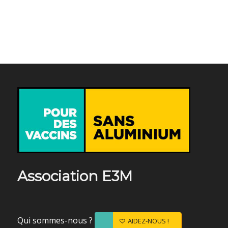
Association E3M
Qui sommes-nous ?
AIDEZ-NOUS !