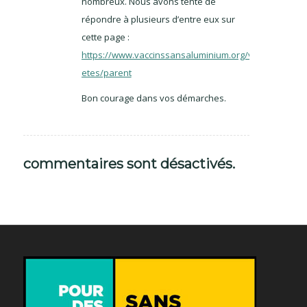
nombreux. Nous avons tenté de
répondre à plusieurs d’entre eux sur
cette page :
https://www.vaccinssansaluminium.org/vous-
etes/parent
Bon courage dans vos démarches.
commentaires sont désactivés.