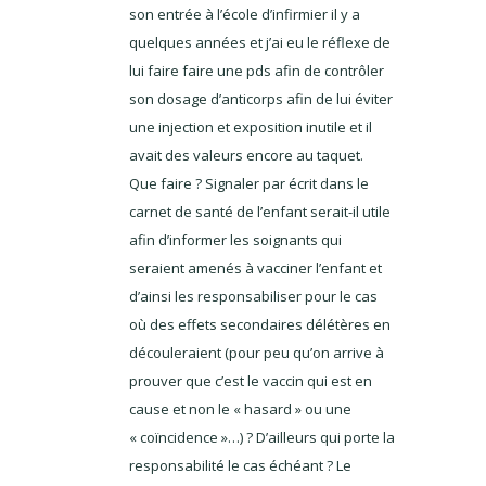
son entrée à l’école d’infirmier il y a
quelques années et j’ai eu le réflexe de
lui faire faire une pds afin de contrôler
son dosage d’anticorps afin de lui éviter
une injection et exposition inutile et il
avait des valeurs encore au taquet.
Que faire ? Signaler par écrit dans le
carnet de santé de l’enfant serait-il utile
afin d’informer les soignants qui
seraient amenés à vacciner l’enfant et
d’ainsi les responsabiliser pour le cas
où des effets secondaires délétères en
découleraient (pour peu qu’on arrive à
prouver que c’est le vaccin qui est en
cause et non le « hasard » ou une
« coïncidence »…) ? D’ailleurs qui porte la
responsabilité le cas échéant ? Le