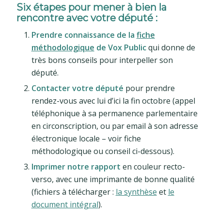
Six étapes pour mener à bien la
rencontre
avec votre député :
Prendre connaissance de la
fiche
méthodologique
de Vox Public
qui donne de
très bons conseils pour interpeller son
député.
Contacter votre député
pour prendre
rendez-vous avec lui d’ici la fin octobre (appel
téléphonique à sa permanence parlementaire
en circonscription, ou par email à son adresse
électronique locale – voir fiche
méthodologique ou conseil ci-dessous).
Imprimer notre rapport
en couleur recto-
verso, avec une imprimante de bonne qualité
(fichiers à télécharger :
la synthèse
et
le
document intégral
).