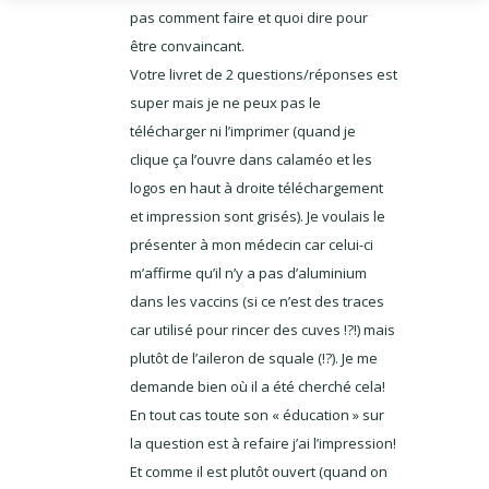
pas comment faire et quoi dire pour
être convaincant.
Votre livret de 2 questions/réponses est
super mais je ne peux pas le
télécharger ni l’imprimer (quand je
clique ça l’ouvre dans calaméo et les
logos en haut à droite téléchargement
et impression sont grisés). Je voulais le
présenter à mon médecin car celui-ci
m’affirme qu’il n’y a pas d’aluminium
dans les vaccins (si ce n’est des traces
car utilisé pour rincer des cuves !?!) mais
plutôt de l’aileron de squale (!?). Je me
demande bien où il a été cherché cela!
En tout cas toute son « éducation » sur
la question est à refaire j’ai l’impression!
Et comme il est plutôt ouvert (quand on