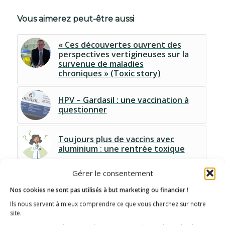
Vous aimerez peut-être aussi
« Ces découvertes ouvrent des
perspectives vertigineuses sur la
survenue de maladies
chroniques » (Toxic story)
HPV – Gardasil : une vaccination à
questionner
Toujours plus de vaccins avec
aluminium : une rentrée toxique
Gérer le consentement
Signez notre cyberaction à
destination des sénateurs
Nos cookies ne sont pas utilisés à but marketing ou financier
!
Ils nous servent à mieux comprendre ce que vous cherchez sur notre
site.
Huffington post – Comment les
vaccins sont devenus un « objet