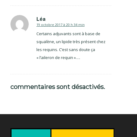
Léa
19 octobre 2017 à 20 h 34 min
dit
:
Certains adjuvants sont à base de
squalène, un lipide très présent chez
les requins. C’est sans doute ça
« l’aileron de requin »….
commentaires sont désactivés.